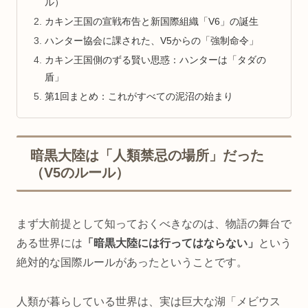
ル）
カキン王国の宣戦布告と新国際組織「V6」の誕生
ハンター協会に課された、V5からの「強制命令」
カキン王国側のずる賢い思惑：ハンターは「タダの
盾」
第1回まとめ：これがすべての泥沼の始まり
暗黒大陸は「人類禁忌の場所」だった
（V5のルール）
まず大前提として知っておくべきなのは、物語の舞台で
ある世界には
「暗黒大陸には行ってはならない」
という
絶対的な国際ルールがあったということです。
人類が暮らしている世界は、実は巨大な湖「メビウス