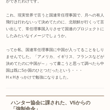
ができたわけです。
これ、現実世界で言うと国連常任理事国で、月への有人
飛行は行わないって決めてたのに、北朝鮮が行くって言
い出して、常任理事国入りさせて国連のプロジェクトに
したみたいなイメージでしょうか。
ってか私、国連常任理事国に中国が入ってることをしり
ませんでした。「アメリカ、イギリス、フランスなどが
決めてたのに中国が～」って書こうと思って調べたら中
国は既に5か国のひとつだったという・・・
HⅹHきっかけで勉強になりました。
ハンター協会に課された、V5からの
「強制命令」