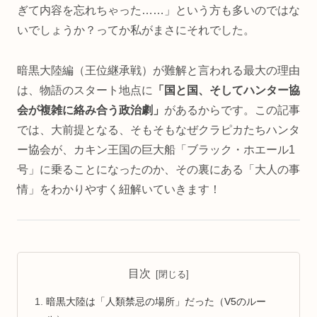
ぎて内容を忘れちゃった……」という方も多いのではな
いでしょうか？ってか私がまさにそれでした。
暗黒大陸編（王位継承戦）が難解と言われる最大の理由
は、物語のスタート地点に
「国と国、そしてハンター協
会が複雑に絡み合う政治劇」
があるからです。この記事
では、大前提となる、そもそもなぜクラピカたちハンタ
ー協会が、カキン王国の巨大船「ブラック・ホエール1
号」に乗ることになったのか、その裏にある「大人の事
情」をわかりやすく紐解いていきます！
目次
暗黒大陸は「人類禁忌の場所」だった（V5のルー