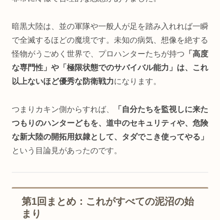
暗黒大陸は、並の軍隊や一般人が足を踏み入れれば一瞬
で全滅するほどの魔境です。未知の病気、想像を絶する
怪物がうごめく世界で、プロハンターたちが持つ
「高度
な専門性」や「極限状態でのサバイバル能力」は、これ
以上ないほど優秀な防衛戦力
になります。
つまりカキン側からすれば、
「自分たちを監視しに来た
つもりのハンターどもを、道中のセキュリティや、危険
な新大陸の開拓用奴隷として、タダでこき使ってやる」
という目論見があったのです。
第1回まとめ：これがすべての泥沼の始
まり