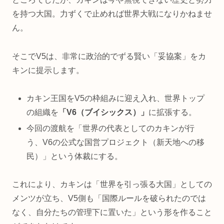
を持つ大国。力ずくで止めれば世界大戦になりかねませ
ん。
そこでV5は、非常に政治的でずる賢い「妥協案」をカ
キンに提示します。
カキン王国をV5の枠組みに迎え入れ、世界トップ
の組織を
「V6（ブイシックス）」
に拡張する。
今回の渡航を「世界の代表としてのカキンが行
う、V6の公式な国営プロジェクト（新天地への移
民）」という体裁にする。
これにより、カキンは「世界を引っ張る大国」としての
メンツが立ち、V5側も「国際ルールを破られたのでは
なく、自分たちの管理下に置いた」という形を作ること