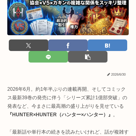
2026/6/30
2026年6月。約1年半ぶりの連載再開、そしてコミック
ス最新39巻の発売に伴う「シリーズ累計1億部突破」の
発表など、今まさに最高潮の盛り上がりを見せている
『HUNTER×HUNTER（ハンター×ハンター）』
。
「最新話や単行本の続きを読みたいけれど、話が複雑す