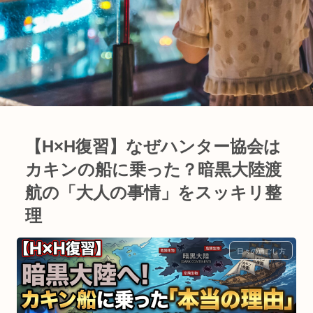
【H×H復習】なぜハンター協会は
カキンの船に乗った？暗黒大陸渡
航の「大人の事情」をスッキリ整
理
日々の過ごし方