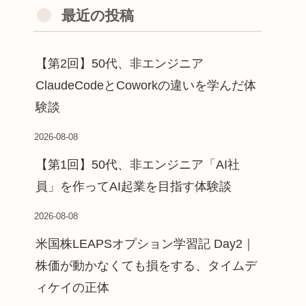
最近の投稿
【第2回】50代、非エンジニア
ClaudeCodeとCoworkの違いを学んだ体
験談
2026-08-08
【第1回】50代、非エンジニア「AI社
員」を作ってAI起業を目指す体験談
2026-08-08
米国株LEAPSオプション学習記 Day2｜
株価が動かなくても損をする、タイムデ
ィケイの正体