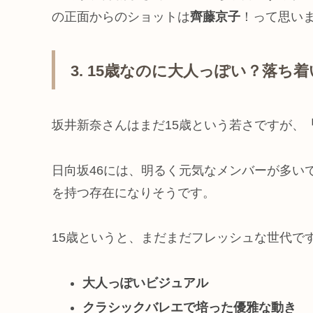
の正面からのショットは
齊藤京子
！って思い
3. 15歳なのに大人っぽい？落ち
坂井新奈さんはまだ15歳という若さですが、
日向坂46には、明るく元気なメンバーが多い
を持つ存在になりそうです。
15歳というと、まだまだフレッシュな世代で
大人っぽいビジュアル
クラシックバレエで培った優雅な動き