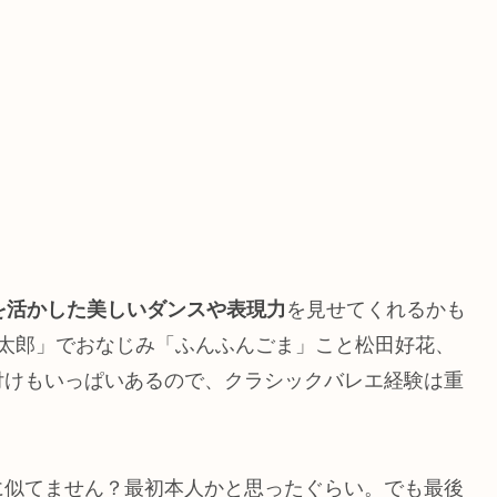
を活かした美しいダンスや表現力
を見せてくれるかも
で太郎」でおなじみ「ふんふんごま」こと松田好花、
付けもいっぱいあるので、クラシックバレエ経験は重
に似てません？最初本人かと思ったぐらい。でも最後