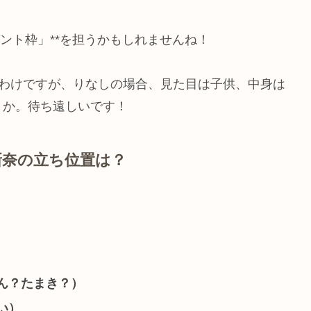
ント枠」**を担うかもしれませんね！
たわけですが、りなしの場合、見た目は子供、中身は
うか。待ち遠しいです！
新奈の立ち位置は？
ん？たまき？）
い）