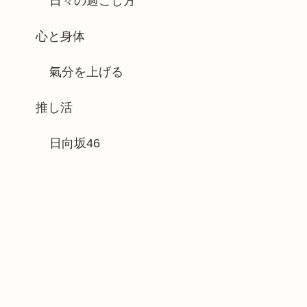
日々の過ごし方
心と身体
氣分を上げる
推し活
日向坂46