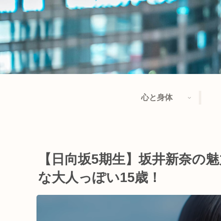
心と身体
【日向坂5期生】坂井新奈の魅
な大人っぽい15歳！