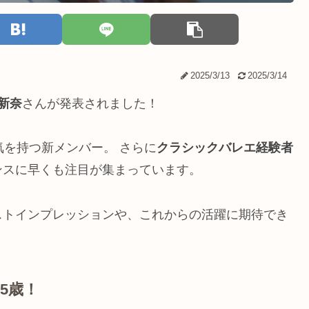
2025/3/13
2025/3/14
新奈
さんが発表されました！
気を持つ新メンバー。 さらに
クラシックバレエ経験者
ンスに早くも注目が集まっています。
ストインプレッションや、これからの活躍に期待でき
5歳！