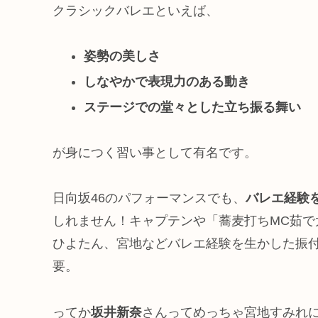
クラシックバレエといえば、
姿勢の美しさ
しなやかで表現力のある動き
ステージでの堂々とした立ち振る舞い
が身につく習い事として有名です。
日向坂46のパフォーマンスでも、
バレエ経験
しれません！キャプテンや「蕎麦打ちMC茹
ひよたん、宮地などバレエ経験を生かした振
要。
ってか
坂井新奈
さんってめっちゃ宮地すみれ