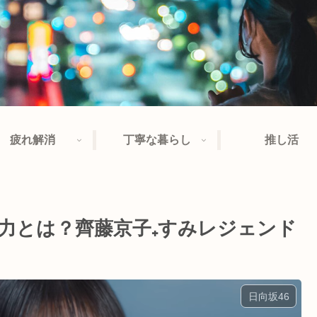
疲れ解消
丁寧な暮らし
推し活
力とは？齊藤京子₊すみレジェンド
日向坂46