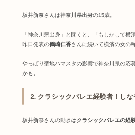
坂井新奈さんは神奈川県出身の15歳。
「神奈川県出身」と聞くと、「もしかして横
昨日発表の
鶴崎仁香
さんに続いて横濱の女の
やっぱり聖地ハマスタの影響で神奈川県の応
かも。
2. クラシックバレエ経験者！し
坂井新奈さんの動きは
クラシックバレエの経