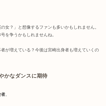
濱の女？」と想像するファンも多いかもしれません。
称号を争うかもしれませんね。
募者が増えている？今後は宮崎出身者も増えていくの
なやかなダンスに期待
験者
。