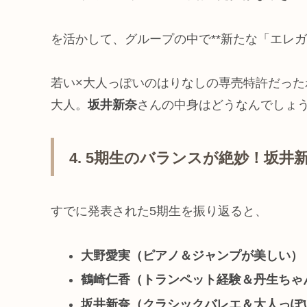
を活かして、グループの中で**新たな「エレガ
若い×大人っぽいのはりなしの専売特許だっ
大人。
坂井新奈
さんの中身はどうなんでしょ
4. 5期生のバランスが絶妙！坂井
すでに発表された5期生を振り返ると、
大野愛実（ピアノ＆ジャンプが美しい）
鶴崎仁香（トランペット経験＆丹生ちゃ
坂井新奈（クラシックバレエ＆大人っぽ