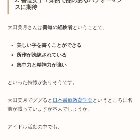
2. 書道女子！知的で品のあるパフォーマン
スに期待
大田美月さんは
書道の経験者
ということで、
美しい字を書くことができる
所作が洗練されている
集中力と精神力が強い
といった特徴がありそうです。
大田美月でググると
日本書道教育学会
というところに名
前が載っていますが本人でしょうか。
アイドル活動の中でも、