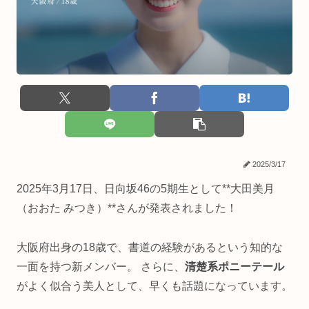
2025/3/17
2025年3月17日、日向坂46の5期生として**大田美月
（おおた みつき）**さんが発表されました！
大阪府出身の18歳で、書道の経験があるという知的な
一面を持つ新メンバー。 さらに、
清楚系ポニーテール
がよく似合う美人として、早くも話題になっています。