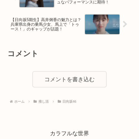
ュなパフォーマンスに期待！
【日向坂5期生】高井俐香の魅力とは？
兵庫県出身の乗馬少女、馬上で「トゥ
ース！」のギャップが話題！
コメント
コメントを書き込む
ホーム
推し活
日向坂46
カラフルな世界