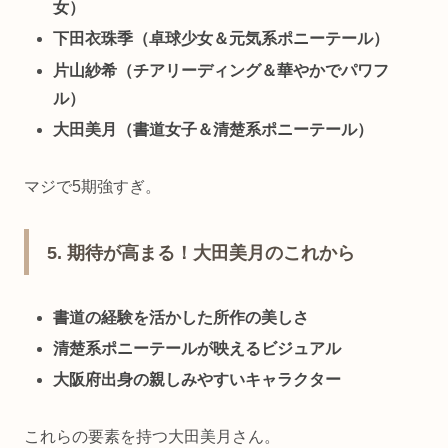
女）
下田衣珠季（卓球少女＆元気系ポニーテール）
片山紗希（チアリーディング＆華やかでパワフ
ル）
大田美月（書道女子＆清楚系ポニーテール）
マジで5期強すぎ。
5. 期待が高まる！大田美月のこれから
書道の経験を活かした所作の美しさ
清楚系ポニーテールが映えるビジュアル
大阪府出身の親しみやすいキャラクター
これらの要素を持つ大田美月さん。