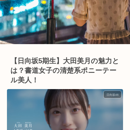
【日向坂5期生】大田美月の魅力と
は？書道女子の清楚系ポニーテー
ル美人！
日向坂46