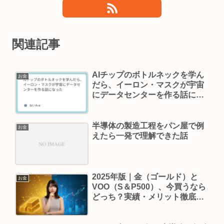
関連記事
AIチップのボトルネックを学ん
お金
だら、イーロン・マスクが宇宙
にデータセンターを作る話にな
った
半導体の製造工程をパン屋で例
お金
えたら一発で理解できた話
2025年版｜金（ゴールド）と
お金
VOO（S＆P500）、今買うなら
どっち？実績・メリット徹底比
較