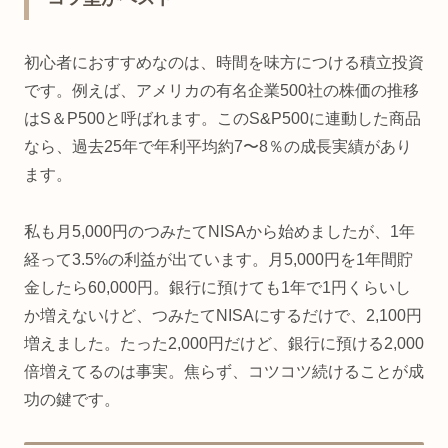
初心者におすすめなのは、時間を味方につける積立投資
です。例えば、アメリカの有名企業500社の株価の推移
はS＆P500と呼ばれます。このS&P500に連動した商品
なら、過去25年で年利平均約7〜8％の成長実績があり
ます。
私も月5,000円のつみたてNISAから始めましたが、1年
経って3.5%の利益が出ています。月5,000円を1年間貯
金したら60,000円。銀行に預けても1年で1円くらいし
か増えないけど、つみたてNISAにするだけで、2,100円
増えました。たった2,000円だけど、銀行に預ける2,000
倍増えてるのは事実。焦らず、コツコツ続けることが成
功の鍵です。