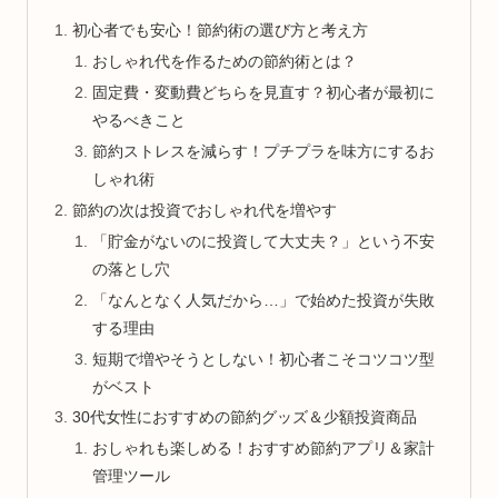
初心者でも安心！節約術の選び方と考え方
おしゃれ代を作るための節約術とは？
固定費・変動費どちらを見直す？初心者が最初に
やるべきこと
節約ストレスを減らす！プチプラを味方にするお
しゃれ術
節約の次は投資でおしゃれ代を増やす
「貯金がないのに投資して大丈夫？」という不安
の落とし穴
「なんとなく人気だから…」で始めた投資が失敗
する理由
短期で増やそうとしない！初心者こそコツコツ型
がベスト
30代女性におすすめの節約グッズ＆少額投資商品
おしゃれも楽しめる！おすすめ節約アプリ＆家計
管理ツール