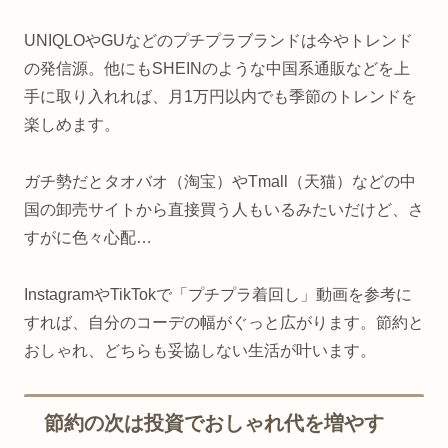
UNIQLOやGUなどのプチプラブランドは今やトレンド
の発信源。他にもSHEINのような中国系通販などを上
手に取り入れれば、月1万円以内でも季節のトレンドを
楽しめます。
ガチ勢だとタオバオ（淘宝）やTmall（天猫）などの中
国の卸売サイトから直接買う人もいるみたいだけど、さ
すがに色々心配…
InstagramやTikTokで「プチプラ着回し」動画を参考に
すれば、自分のコーデの幅がぐっと広がります。節約と
おしゃれ、どちらも妥協しない生活が叶います。
節約の次は投資でおしゃれ代を増やす