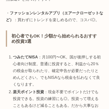
・
ファッションレンタルアプリ（エアークローゼットな
ど）
：買わずにトレンドを楽しめるので、コスパ◎。
初心者でもOK！少額から始められるおすす
め投資3選
つみたてNISA
：月100円〜OK。国が後押しする初
心者向け制度。普通に投資すると、利益から20％
の税金が取られたり、確定申告が必要だったりと
めんどくさい。でもNISAなら税金を払わなくて良
くなります。
楽天ポイント投資
：現金不要でポイントだけでも
投資できる。投資の練習にも◎。投資って増える
こともあるけど減ることもある。だから大事なお