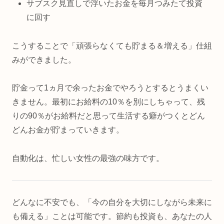
サブスク見直しで浮いたお金を毎月つみたて投資
に回す
こうすることで「頑張らなくても貯まる＆増える」仕組
みができました。
貯金って1ヵ月で余ったお金でやろうとするとうまくい
きません。最初にお給料の10％を別にしちゃって、残
りの90％がお給料だと思って生活する癖がつくとどん
どんお金が貯まっていきます。
自動化は、忙しい女性の最強の味方です。
どんなに不安でも、「今の自分を大切にしながら未来に
も備える」ことは可能です。節約も投資も、あなたの人